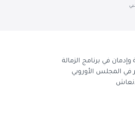
بي
دمان في برنامج الزمالة
في المجلس الأوروبي
إنعاش
أنس كنو