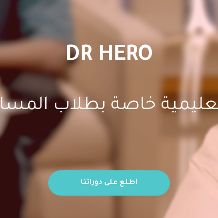
DR HERO
ليمية خاصة بطلاب المسار
اطلع على دوراتنا