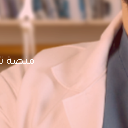
منصة تع