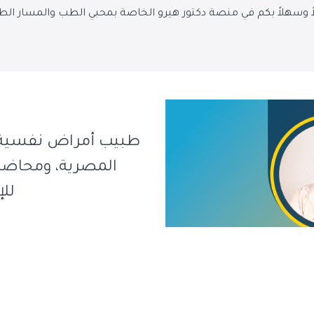
اً وسهلاً بكم في منصة دكتور هيرو الخاصة بمحبي الطب والمسار الط
طبيب أمراض نفسية وإ
المصرية، ومحاضر 
لل
د.